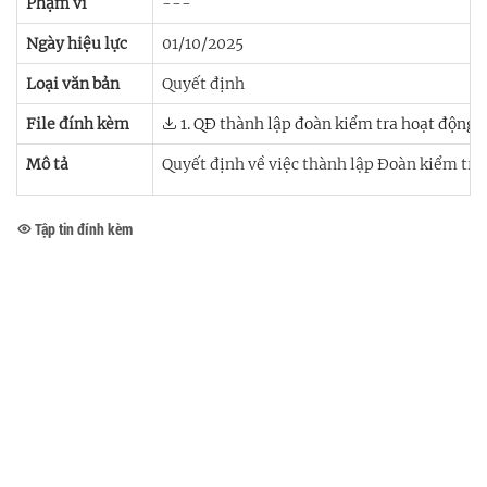
Phạm vi
---
Ngày hiệu lực
01/10/2025
Loại văn bản
Quyết định
File đính kèm
1. QĐ thành lập đoàn kiểm tra hoạt động 
Mô tả
Quyết định về việc thành lập Đoàn kiểm tra
Tập tin đính kèm