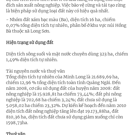
đích sản xuất nông nghiệp. Việc bảo vệ rừng và tái tạo rừng
là biện pháp sử dụng loại đất này có hiệu quả nhất.
- Nhóm đất xám bạc màu (Ba), diện tích 16 ha, chiếm
0,07% tổng diện tích tự nhiên, phân bố ở khu vực núi Hồng
Bà thuộc xã Long Sơn.
Hiện trạng sử dụng đất
Diện tích sông suối và mặt nước chuyên dùng 323 ha, chiếm
1,49% diện tích tự nhiên.
Tài nguyên nước và thuỷ văn
Tổng diện tích tự nhiên của Minh Long là 21.689,69 ha,
chiếm 12,96 % tổng diện tích toàn tỉnh Quảng Ngãi. Đến
năm 2008, cơ cấu sử dụng đất của huyện năm 2008: đất
nông nghiệp là 15.928,81 ha chiếm 73,44%; đất phi nông
nghiệp là 702,68 ha chiếm 3,24%; đất chưa sử dụng là
5.058,02 ha chiếm 23,32%. Dự kiến kế hoạch đến năm 2010
diện tích đất nông nghiệp tăng lên đạt 19.173,88ha, đất
810,36 ha, diện tích đất chưa sử dụng giảm xuống chỉ còn
1598,73ha.
Thuỷ văn