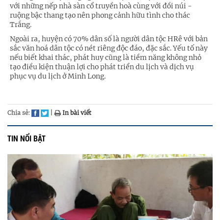
với những nếp nhà sàn cổ truyền hoà cùng với đồi núi -
ruộng bậc thang tạo nên phong cảnh hữu tình cho thác
Trắng.
Ngoài ra, huyện có 70% dân số là người dân tộc HRê với bản
sắc văn hoá dân tộc có nét riêng độc đáo, đặc sắc. Yếu tố này
nếu biết khai thác, phát huy cũng là tiềm năng không nhỏ
tạo điều kiện thuận lợi cho phát triển du lịch và dịch vụ
phục vụ du lịch ở Minh Long.
Chia sẻ:
|
In bài viết
TIN NỔI BẬT