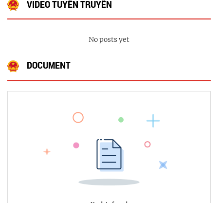
VIDEO TUYÊN TRUYỀN
No posts yet
DOCUMENT
No data found