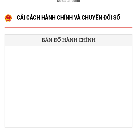
No data found
CẢI CÁCH HÀNH CHÍNH VÀ CHUYỂN ĐỔI SỐ
BẢN ĐỒ HÀNH CHÍNH