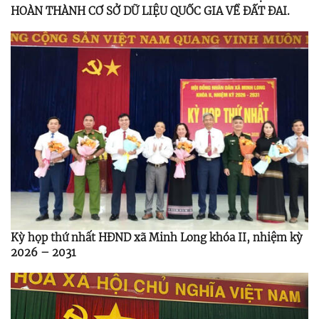
HOÀN THÀNH CƠ SỞ DỮ LIỆU QUỐC GIA VỀ ĐẤT ĐAI.
Kỳ họp thứ nhất HĐND xã Minh Long khóa II, nhiệm kỳ
2026 – 2031