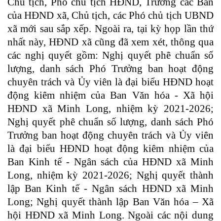
Chủ tịch, Phó chủ tịch HĐND, Trưởng các Ban
của HĐND xã, Chủ tịch, các Phó chủ tịch UBND
xã mới sau sắp xếp. Ngoài ra, tại kỳ họp lần thứ
nhất này, HĐND xã cũng đã xem xét, thông qua
các nghị quyết gồm: Nghị quyết phê chuẩn số
lượng, danh sách Phó Trưởng ban hoạt động
chuyên trách và Ủy viên là đại biểu HĐND hoạt
động kiêm nhiệm của Ban Văn hóa - Xã hội
HĐND xã Minh Long, nhiệm kỳ 2021-2026;
Nghị quyết phê chuẩn số lượng, danh sách Phó
Trưởng ban hoạt động chuyên trách và Ủy viên
là đại biểu HĐND hoạt động kiêm nhiệm của
Ban Kinh tế - Ngân sách của HĐND xã Minh
Long, nhiệm kỳ 2021-2026; Nghị quyết thành
lập Ban Kinh tế - Ngân sách HĐND xã Minh
Long; Nghị quyết thành lập Ban Văn hóa – Xã
hội HĐND xã Minh Long. Ngoài các nội dung