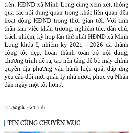
trên, HĐND xã Minh Long cũng xem xét, thông
qua các nội dung quan trọng khác liên quan đến
hoạt động HĐND trong thời gian tới. Với tinh
thần làm việc khẩn trương, nghiêm túc, dân chủ,
trách nhiệm, kỳ họp lần thứ nhất HĐND xã Minh
Long khóa I, nhiệm kỳ 2021 - 2026 đã thành
công tốt đẹp, hoàn thành toàn bộ nội dung,
chương trình đề ra, tạo nền tảng để bộ máy chính
quyền địa phương vận hành hiệu quả, đáp ứng
yêu cầu đổi mới quản lý nhà nước, phục vụ Nhân
dân ngày một tốt hơn./.
Tác giả:
Hà Trinh
TIN CÙNG CHUYÊN MỤC