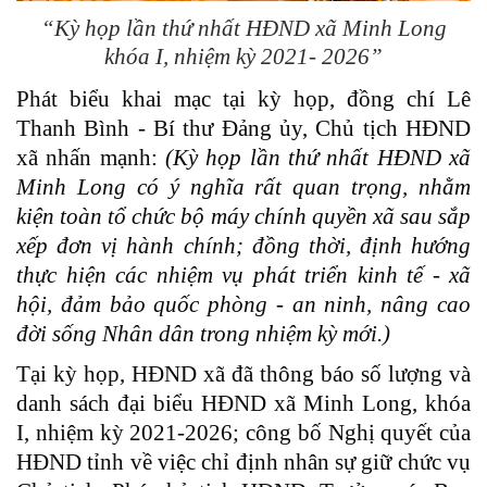
“Kỳ họp lần thứ nhất HĐND xã Minh Long
khóa I, nhiệm kỳ 2021- 2026”
Phát biểu khai mạc tại kỳ họp, đồng chí Lê
Thanh Bình - Bí thư Đảng ủy, Chủ tịch HĐND
xã nhấn mạnh:
(Kỳ họp lần thứ nhất HĐND xã
Minh Long có ý nghĩa rất quan trọng, nhằm
kiện toàn tổ chức bộ máy chính quyền xã sau sắp
xếp đơn vị hành chính; đồng thời, định hướng
thực hiện các nhiệm vụ phát triển kinh tế - xã
hội, đảm bảo quốc phòng - an ninh, nâng cao
đời sống Nhân dân trong nhiệm kỳ mới.)
Tại kỳ họp, HĐND xã đã thông báo số lượng và
danh sách đại biểu HĐND xã Minh Long, khóa
I, nhiệm kỳ 2021-2026; công bố Nghị quyết của
HĐND tỉnh về việc chỉ định nhân sự giữ chức vụ