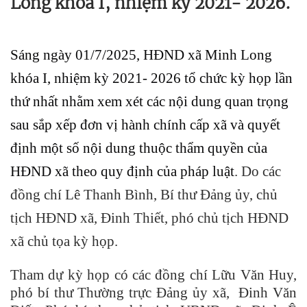
Long khóa I, nhiệm kỳ 2021- 2026.
Sáng ngày 01/7/2025, HĐND xã Minh Long
khóa I, nhiệm kỳ 2021- 2026 tổ chức kỳ họp lần
thứ nhất nhằm xem xét các nội dung quan trọng
sau sắp xếp đơn vị hành chính cấp xã và quyết
định một số nội dung thuộc thẩm quyền của
HĐND xã theo quy định của pháp luật
. Do các
đồng chí Lê Thanh Bình, Bí thư Đảng ủy, chủ
tịch HĐND xã, Đinh Thiết, phó chủ tịch HĐND
xã chủ tọa kỳ họp.
Tham dự kỳ họp có các đồng chí Lữu Văn Huy,
phó bí thư Thường trực Đảng ủy xã, Đinh Văn