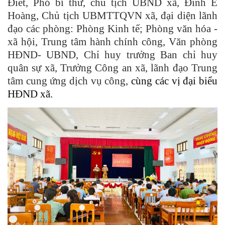
Điết, Phó bí thư, chủ tịch UBND xã, Đinh Ê
Hoàng, Chủ tịch UBMTTQVN xã, đại diện lãnh
đạo các phòng: Phòng Kinh tế; Phòng văn hóa -
xã hội, Trung tâm hành chính công, Văn phòng
HĐND- UBND, Chỉ huy trưởng Ban chỉ huy
quân sự xã, Trưởng Công an xã, lãnh đạo Trung
tâm cung ứng dịch vụ công,
cùng các vị đại biểu
HĐND xã.