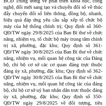
BCĐ Trung ương về phát triển khoa học, công
nghệ, đổi mới sang tạo và chuyển đổi số về thúc
đẩy chuyển đổi số liên thông, đồng bộ, nhanh,
hiệu quả đáp ứng yêu cầu sắp xếp tổ chức bộ
máy của hệ thống chính trị; Quy định số 360-
QĐ/TW ngày 29/8/2025 của Ban Bí thư về chức
năng, nhiệm vụ, tổ chức bộ máy trung tâm chính
trị xã, phường, đặc khu; Quy định số 361-
QĐ/TW ngày 30/8/2025 của Ban Bí thư về chức
năng, nhiệm vụ, mối quan hệ công tác của Đảng
bộ, chi bộ cơ sở các cơ quan đảng trực thuộc
đảng ủy xã, phường, đặc khu; Quy định số 362-
QĐ/TW ngày 30/8/2025 của Ban Bí thư về chức
năng, nhiệm vụ, mối quan hệ công tác của đảng
bộ, chi bộ cơ sở uỷ ban nhân dân trưc thuộc đảng
ủy xã, phường, đặc khu; Quy định số 350-
QĐ/TW ngày 29/8/2025 về đối tượng, tiêu