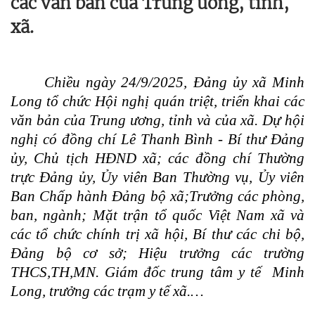
các văn bản của Trung ương, tỉnh,
xã.
Chiều ngày 24/9/2025, Đảng ủy xã Minh
Long tổ chức Hội nghị quán triệt, triển khai các
văn bản của Trung ương, tỉnh và của xã.
Dự hội
nghị có đồng chí Lê Thanh Bình - Bí thư Đảng
ủy, Chủ tịch HĐND xã; các đồng chí Thường
trực Đảng ủy, Ủy viên Ban Thường vụ, Ủy viên
Ban Chấp hành Đảng bộ xã;Trưởng các phòng,
ban, ngành; Mặt trận tổ quốc Việt Nam xã và
các tổ chức chính trị xã hội, Bí thư các chi bộ,
Đảng bộ cơ sở; Hiệu trưởng các trường
THCS,TH,MN. Giám đốc trung tâm y tế Minh
Long, trưởng các trạm y tế xã.…