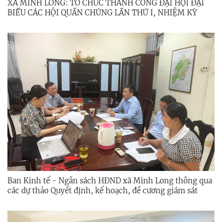
XÃ MINH LONG: TỔ CHỨC THÀNH CÔNG ĐẠI HỘI ĐẠI
BIỂU CÁC HỘI QUẦN CHÚNG LẦN THỨ I, NHIỆM KỲ
2026 – 2031.
Ban Kinh tế - Ngân sách HĐND xã Minh Long thông qua
các dự thảo Quyết định, kế hoạch, đề cương giám sát
năm 2026