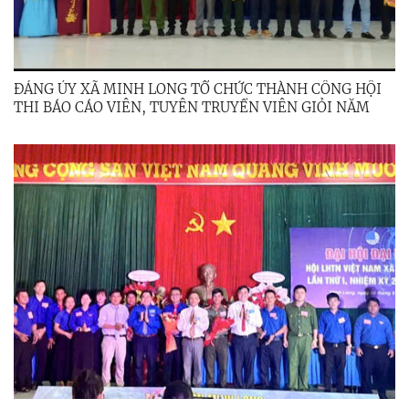
ĐẢNG ỦY XÃ MINH LONG TỔ CHỨC THÀNH CÔNG HỘI
THI BÁO CÁO VIÊN, TUYÊN TRUYỀN VIÊN GIỎI NĂM
2026