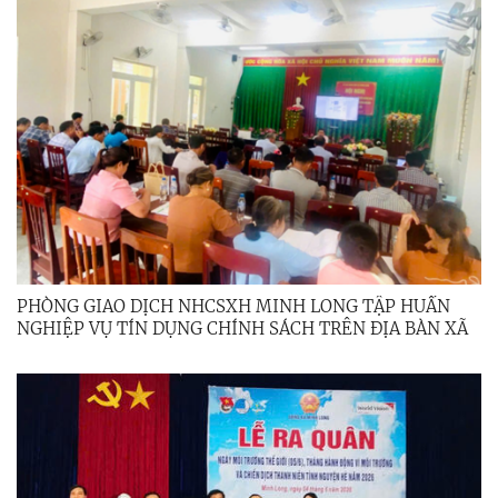
PHÒNG GIAO DỊCH NHCSXH MINH LONG TẬP HUẤN
NGHIỆP VỤ TÍN DỤNG CHÍNH SÁCH TRÊN ĐỊA BÀN XÃ