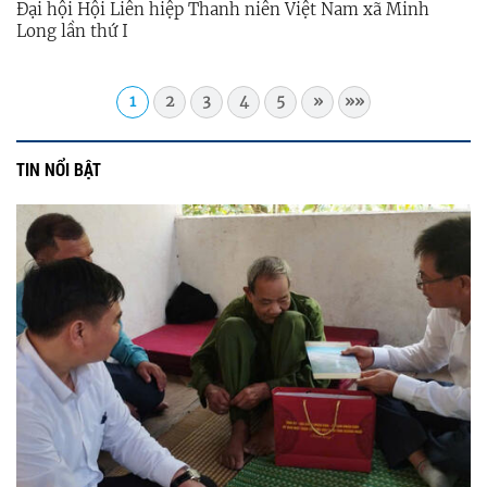
Đại hội Hội Liên hiệp Thanh niên Việt Nam xã Minh
Long lần thứ I
1
2
3
4
5
»
»»
TIN NỔI BẬT