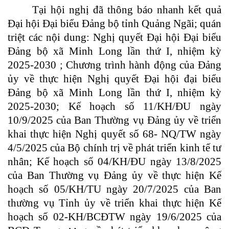
Tại hội nghị đã thông báo nhanh kết quả
Đại hội Đại biểu Đảng bộ tỉnh Quảng Ngãi; quán
triệt các nội dung: Nghị quyết Đại hội Đại biểu
Đảng bộ xã Minh Long lần thứ I, nhiệm kỳ
2025-2030 ; Chương trình hành động của Đảng
ủy về thực hiện Nghị quyết Đại hội đại biểu
Đảng bộ xã Minh Long lần thứ I, nhiệm kỳ
2025-2030; Kế hoạch số 11/KH/ĐU ngày
10/9/2025 của Ban Thường vụ Đảng ủy về triển
khai thực hiện Nghị quyết số 68- NQ/TW ngày
4/5/2025 của Bộ chính trị về phát triển kinh tế tư
nhân; Kế hoạch số 04/KH/ĐU ngày 13/8/2025
của Ban Thường vụ Đảng ủy về thực hiện Kế
hoạch số 05/KH/TU ngày 20/7/2025 của Ban
thường vụ Tỉnh ủy về triển khai thực hiện Kế
hoạch số 02-KH/BCĐTW ngày 19/6/2025 của