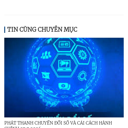
TIN CÙNG CHUYÊN MỤC
PHÁT THANH CHUYỂN ĐỔI SỐ VÀ CẢI CÁCH HÀNH