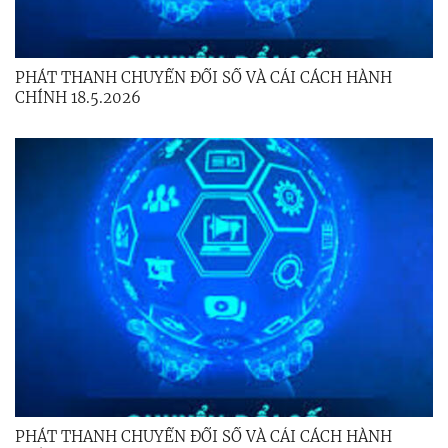
PHÁT THANH CHUYỂN ĐỔI SỐ VÀ CẢI CÁCH HÀNH
CHÍNH 18.5.2026
PHÁT THANH CHUYỂN ĐỔI SỐ VÀ CẢI CÁCH HÀNH