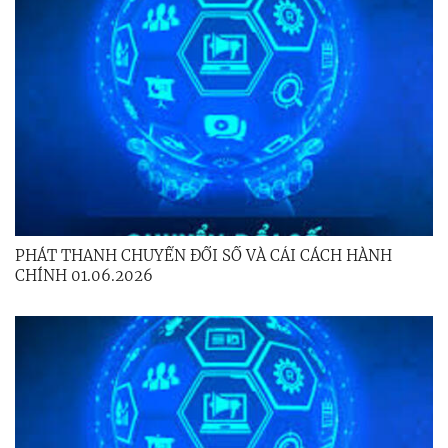
PHÁT THANH CHUYỂN ĐỔI SỐ VÀ CẢI CÁCH HÀNH
CHÍNH 01.06.2026