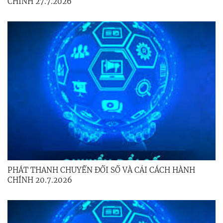
CHÍNH 27.7.2026
PHÁT THANH CHUYỂN ĐỔI SỐ VÀ CẢI CÁCH HÀNH
CHÍNH 20.7.2026