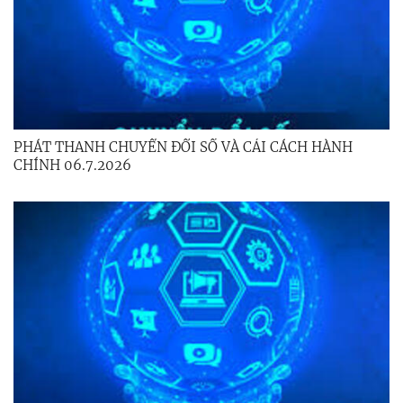
PHÁT THANH CHUYỂN ĐỔI SỐ VÀ CẢI CÁCH HÀNH
CHÍNH 06.7.2026