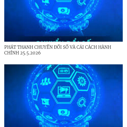
PHÁT THANH CHUYỂN ĐỔI SỐ VÀ CẢI CÁCH HÀNH
CHÍNH 25.5.2026