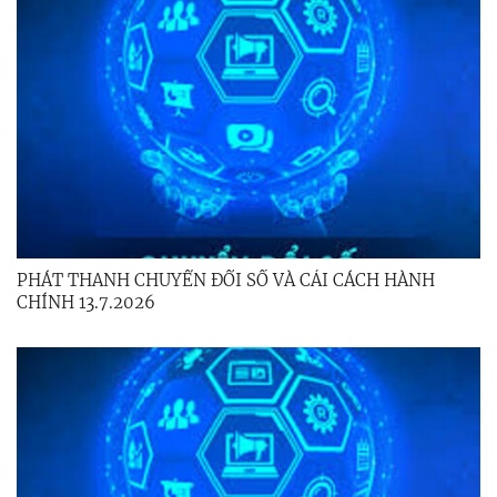
PHÁT THANH CHUYỂN ĐỔI SỐ VÀ CẢI CÁCH HÀNH
CHÍNH 13.7.2026