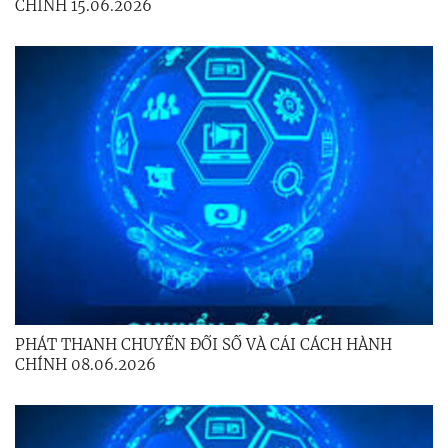
CHÍNH 15.06.2026
PHÁT THANH CHUYỂN ĐỔI SỐ VÀ CẢI CÁCH HÀNH
CHÍNH 08.06.2026