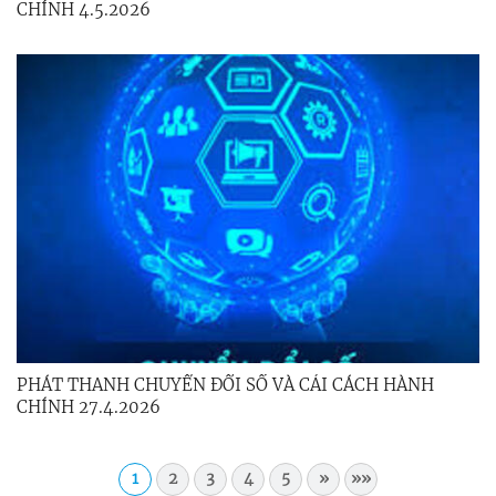
CHÍNH 4.5.2026
PHÁT THANH CHUYỂN ĐỔI SỐ VÀ CẢI CÁCH HÀNH
CHÍNH 27.4.2026
1
2
3
4
5
»
»»