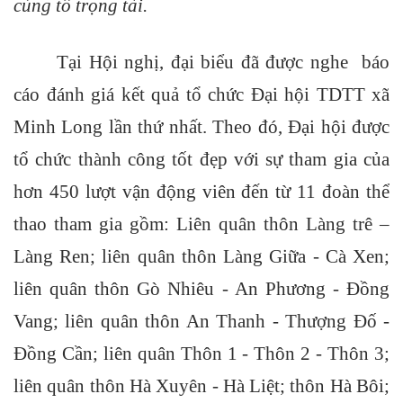
cùng tổ trọng tài.
Tại Hội nghị, đại biểu đã được nghe báo
cáo đánh giá kết quả tổ chức Đại hội TDTT xã
Minh Long lần thứ nhất. Theo đó, Đại hội được
tổ chức thành công tốt đẹp với sự tham gia của
hơn 450 lượt vận động viên đến từ
11 đoàn thể
thao tham gia gồm: Liên quân thôn Làng trê –
Làng Ren; liên quân thôn Làng Giữa - Cà Xen;
liên quân thôn Gò Nhiêu - An Phương - Đồng
Vang; liên quân thôn An Thanh - Thượng Đố -
Đồng Cần; liên quân Thôn 1 - Thôn 2 - Thôn 3;
liên quân thôn Hà Xuyên - Hà Liệt; thôn Hà Bôi;