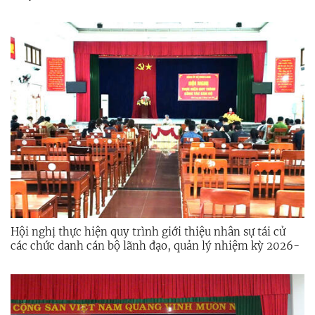
THÔN 3, XÃ MINH LONG.
Hội nghị thực hiện quy trình giới thiệu nhân sự tái cử
các chức danh cán bộ lãnh đạo, quản lý nhiệm kỳ 2026-
2031.