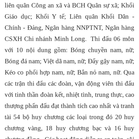
liên quân Công an xã và BCH Quân sự xã; Khối
Giáo dục; Khối Y tế; Liên quân Khối Dân -
Chính - Đảng, Ngân hàng NNPTNT, Ngân hàng
CSXH Chi nhánh Minh Long. Thi đấu 06 môn
với 10 nội dung gồm: Bóng chuyền nam, nữ;
Bóng đá nam; Việt dã nam, nữ; Đẩy gậy nam, nữ;
Kéo co phối hợp nam, nữ; Bắn nỏ nam, nữ. Qua
các trận thi đấu các đoàn, vận động viên thi đấu
với tinh thần đoàn kết, nhiệt tình, trung thực, cao
thượng phấn đấu đạt thành tích cao nhất và tranh
tài 54 bộ huy chương các loại trong đó 20 huy
chương vàng, 18 huy chương bạc và 16 huy