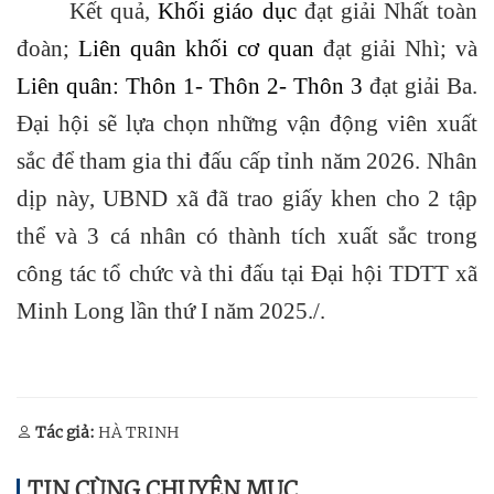
Kết quả,
Khối giáo dục
đạt giải Nhất toàn
đoàn;
Liên quân khối cơ quan
đạt giải Nhì; và
Liên quân: Thôn 1- Thôn 2- Thôn 3
đạt giải Ba.
Đại hội sẽ lựa chọn những vận động viên xuất
sắc để tham gia thi đấu cấp tỉnh năm 2026. Nhân
dịp này, UBND xã đã trao giấy khen cho 2 tập
thể và 3 cá nhân có thành tích xuất sắc trong
công tác tổ chức và thi đấu tại Đại hội TDTT xã
Minh Long lần thứ I năm 2025./.
Tác giả:
HÀ TRINH
TIN CÙNG CHUYÊN MỤC