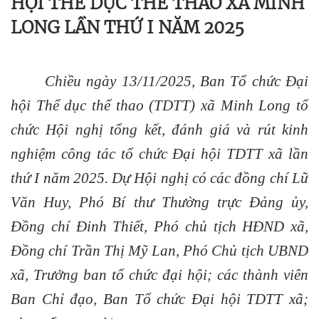
HỘI THỂ DỤC THỂ THAO XÃ MINH
LONG LẦN THỨ I NĂM 2025
Chiều ngày 13/11/2025, Ban Tổ chức Đại
hội Thể dục thể thao (TDTT) xã Minh Long tổ
chức Hội nghị tổng kết, đánh giá và rút kinh
nghiệm công tác tổ chức Đại hội TDTT xã lần
thứ I năm 2025. Dự Hội nghị có các đồng chí Lữ
Văn Huy, Phó Bí thư Thường trực Đảng ủy,
Đồng chí Đinh Thiết, Phó chủ tịch HĐND xã,
Đồng chí Trần Thị Mỹ Lan, Phó Chủ tịch UBND
xã, Trưởng ban tổ chức đại hội; các thành viên
Ban Chỉ đạo, Ban Tổ chức Đại hội TDTT xã;