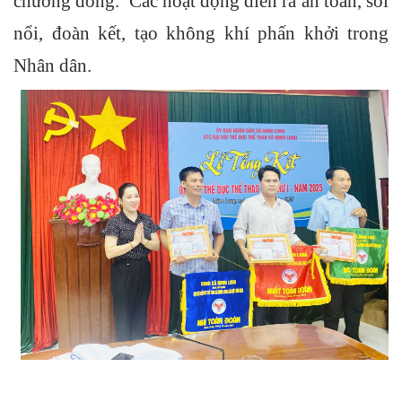
chương đồng.
Các hoạt động diễn ra an toàn, sôi
nổi, đoàn kết, tạo không khí phấn khởi trong
Nhân dân.