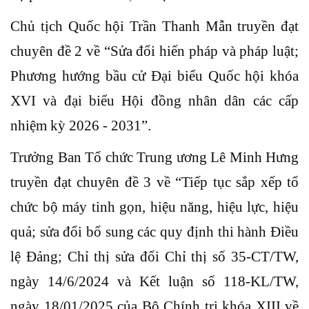
Chủ tịch Quốc hội Trần Thanh Mẫn truyền đạt
chuyên đề 2 về “Sửa đổi hiến pháp và pháp luật;
Phương hướng bầu cử Đại biểu Quốc hội khóa
XVI và đại biểu Hội đồng nhân dân các cấp
nhiệm kỳ 2026 - 2031”.
Trưởng Ban Tổ chức Trung ương Lê Minh Hưng
truyền đạt chuyên đề 3 về “Tiếp tục sắp xếp tổ
chức bộ máy tinh gọn, hiệu năng, hiệu lực, hiệu
quả; sửa đổi bổ sung các quy định thi hành Điều
lệ Đảng; Chỉ thị sửa đổi Chỉ thị số 35-CT/TW,
ngày 14/6/2024 và Kết luận số 118-KL/TW,
ngày 18/01/2025 của Bộ Chính trị khóa XIII về