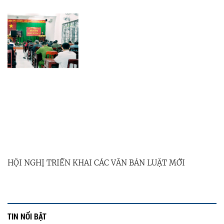
HỘI NGHỊ TRIỂN KHAI CÁC VĂN BẢN LUẬT MỚI
TIN NỔI BẬT