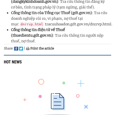
(dangkykinhdoanh.gov.vn)
: Tra cứu thông tin đăng ký
cơ bản, tình trạng pháp lý (tạm ngừng, giải thể).
Cổng thông tin của Tổng cục Thuế (gdt.gov.vn)
: Tra cứu
doanh nghiệp rủi ro, vi phạm, nợ thuế tại
mục
tracuuhoadon.gdt.gov.vn/dnrrvp.html
.
dnrrvp.html
Cổng thông tin điện tử về Thuế
(thuedientu.gdt.gov.vn)
: Tra cứu thông tin người nộp
thuế, nợ thuế.
Share:
|
Print the article
HOT NEWS