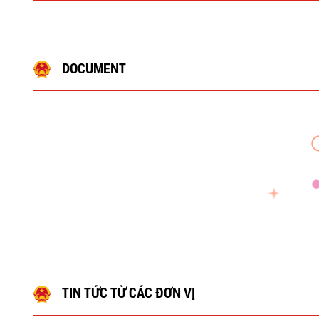
DOCUMENT
TIN TỨC TỪ CÁC ĐƠN VỊ