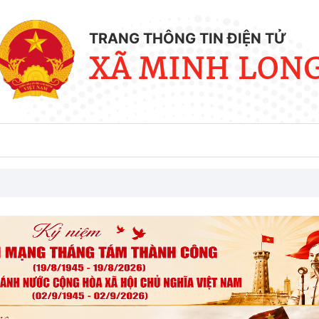
TRANG THÔNG TIN ĐIỆN TỬ
XÃ MINH LON