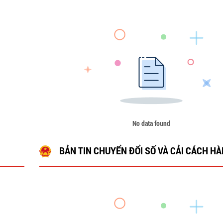
No data found
BẢN TIN CHUYỂN ĐỔI SỐ VÀ CẢI CÁCH H