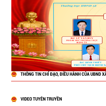
THÔNG TIN CHỈ ĐẠO, ĐIỀU HÀNH CỦA UBND XÃ
VIDEO TUYÊN TRUYỀN