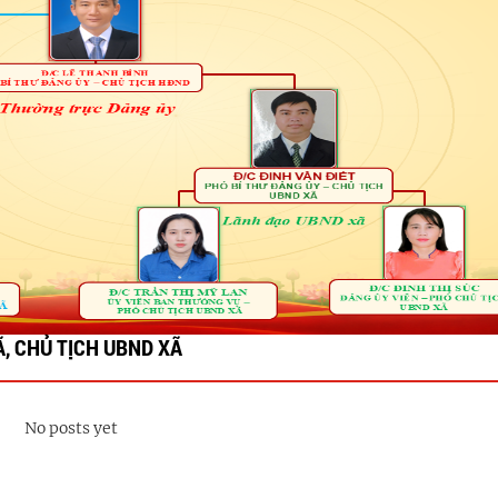
, CHỦ TỊCH UBND XÃ
No posts yet