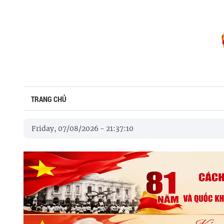
TRANG CHỦ
Friday, 07/08/2026
-
21
:
37
:
11