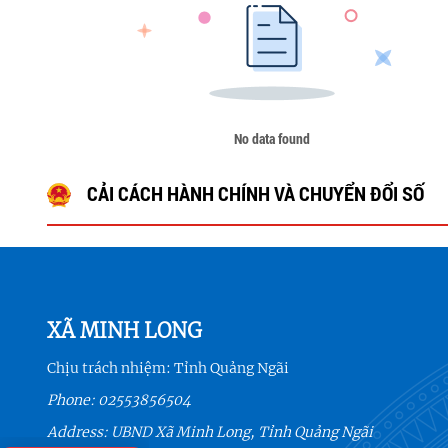
No data found
CẢI CÁCH HÀNH CHÍNH VÀ CHUYỂN ĐỔI SỐ
XÃ MINH LONG
Chịu trách nhiệm:
Tỉnh Quảng Ngãi
Phone:
02553856504
Address: UBND Xã Minh Long, Tỉnh Quảng Ngãi